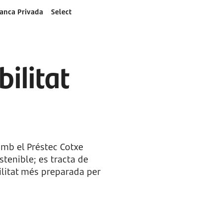
anca Privada
Select
ilitat
amb el Préstec Cotxe
tenible; es tracta de
litat més preparada per