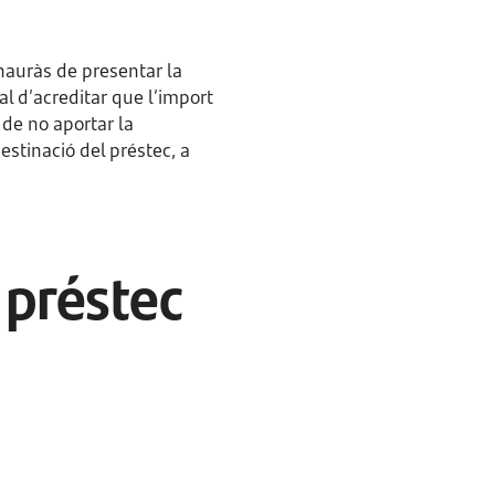
 hauràs de presentar la
tal d’acreditar que l’import
 de no aportar la
estinació del préstec, a
 préstec