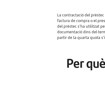
La contractació del préstec 
factura de compra o el pre
del préstec s’ha utilitzat p
documentació dins del termin
partir de la quarta quota s
Per què