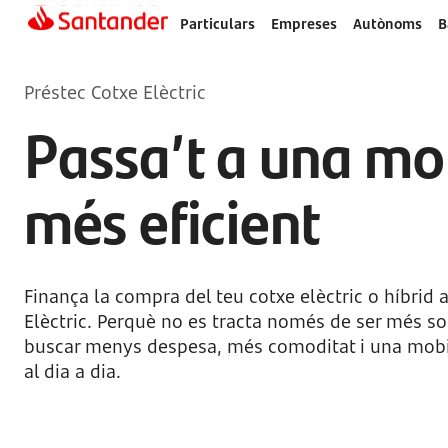
Particulars
Empreses
Autònoms
B
Préstec Cotxe Elèctric
Passa’t a una mob
més eficient
Finança la compra del teu cotxe elèctric o híbrid 
Elèctric. Perquè no es tracta només de ser més sos
buscar menys despesa, més comoditat i una mobi
al dia a dia.