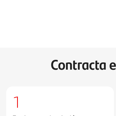
Contracta e
1