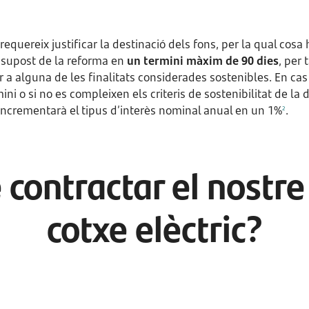
requereix justificar la destinació dels fons, per la qual cosa
ssupost de la reforma en
un termini màxim de 90 dies
, per 
er a alguna de les finalitats considerades sostenibles. En cas
i o si no es compleixen els criteris de sostenibilitat de la d
’incrementarà el tipus d’interès nominal anual en un 1%
.
2
 contractar el nostre
cotxe elèctric?