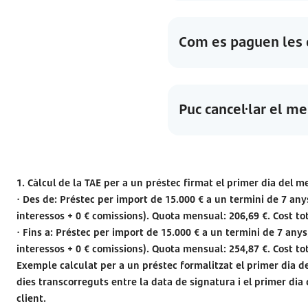
Com es paguen les 
Puc cancel·lar el me
1. Càlcul de la TAE per a un préstec firmat el primer dia del m
· Des de: Préstec per import de 15.000 € a un termini de 7 anys
interessos + 0 € comissions). Quota mensual: 206,69 €. Cost tot
· Fins a: Préstec per import de 15.000 € a un termini de 7 anys
interessos + 0 € comissions). Quota mensual: 254,87 €. Cost tot
Exemple calculat per a un préstec formalitzat el primer dia de
dies transcorreguts entre la data de signatura i el primer dia 
client.