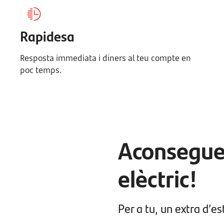
Rapidesa
Resposta immediata i diners al teu compte en
poc temps.
Aconseguei
elèctric!
Per a tu, un extra d’est