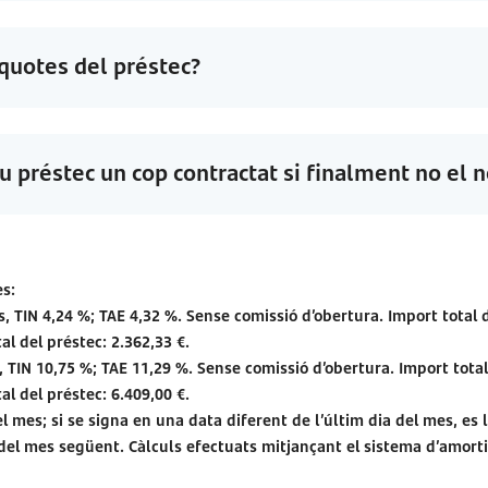
quotes del préstec?
u préstec un cop contractat si finalment no el 
es:
, TIN 4,24 %; TAE 4,32 %. Sense comissió d’obertura. Import total d
al del préstec: 2.362,33 €.
, TIN 10,75 %; TAE 11,29 %. Sense comissió d’obertura. Import total 
al del préstec: 6.409,00 €.
l mes; si se signa en una data diferent de l’últim dia del mes, es
del mes següent. Càlculs efectuats mitjançant el sistema d’amortitz