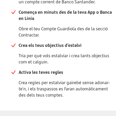
un compte corrent de Banco Santander.
Comença en minuts des de la teva App o Banca
en Línia
Obre el teu Compte Guardiola des de la secció
Contractar.
Crea els teus objectius d’estalvi
Tria per què vols estalviar i crea tants objectius
com et calguin.
Activa les teves regles
Crea regles per estalviar gairebé sense adonar-
te’n, i els traspassos es faran automàticament
des dels teus comptes.