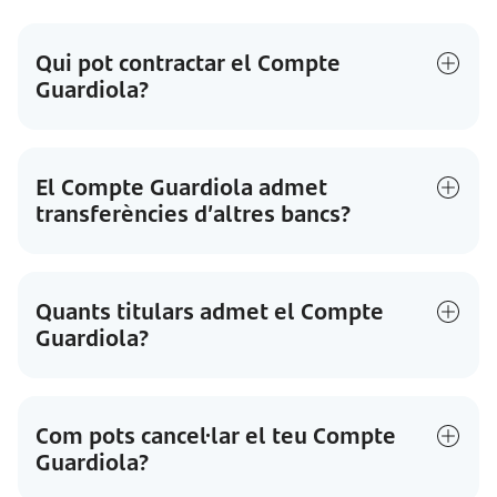
Qui pot contractar el Compte
Guardiola?
El Compte Guardiola admet
transferències d’altres bancs?
Quants titulars admet el Compte
Guardiola?
Com pots cancel·lar el teu Compte
Guardiola?