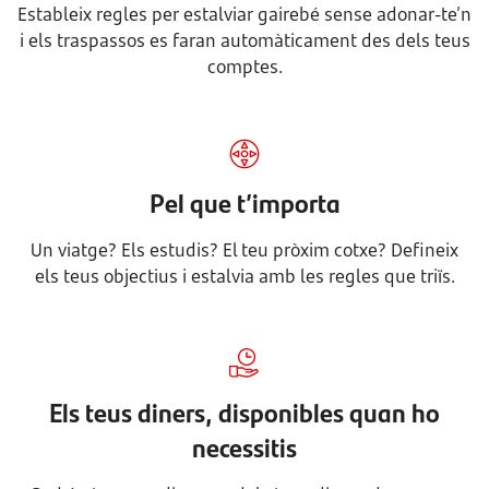
Estableix regles per estalviar gairebé sense adonar-te’n
i els traspassos es faran automàticament des dels teus
comptes.
Pel que t’importa
Un viatge? Els estudis? El teu pròxim cotxe? Defineix
els teus objectius i estalvia amb les regles que triïs.
Els teus diners, disponibles quan ho
necessitis