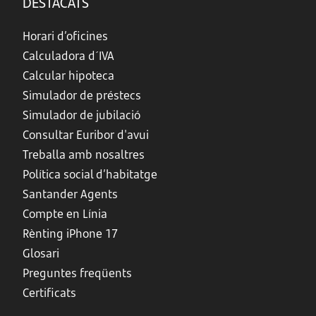
DESTACATS
Horari d’oficines
Calculadora d´IVA
Calcular hipoteca
Simulador de préstecs
Simulador de jubilació
Consultar Euribor d'avui
Treballa amb nosaltres
Política social d’habitatge
Santander Agents
Compte en Línia
Rènting iPhone 17
Glosari
Preguntes freqüents
Certificats