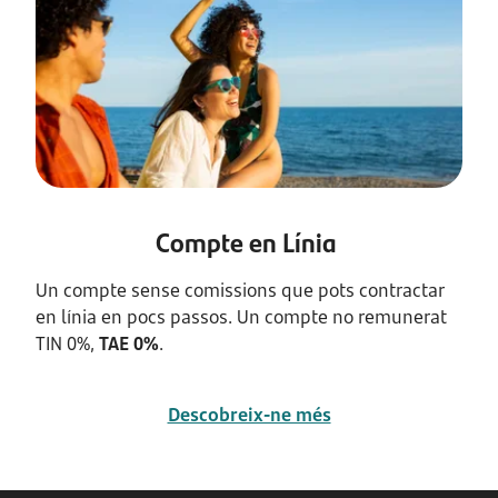
Compte en Línia
Un compte sense comissions que pots contractar
en línia en pocs passos. Un compte no remunerat
TIN 0%,
TAE 0%
.
Descobreix-ne més