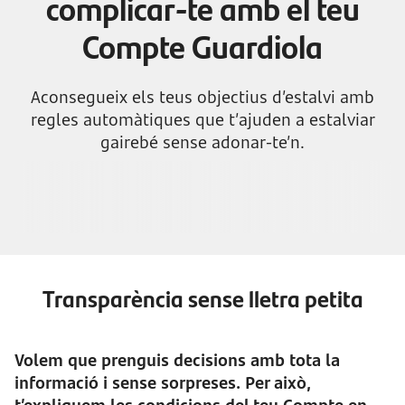
complicar-te amb el teu
Compte Guardiola
Aconsegueix els teus objectius d’estalvi amb
regles automàtiques que t’ajuden a estalviar
gairebé sense adonar-te’n.
Obrir Compte Guardiola
Transparència sense lletra petita
Volem que prenguis decisions amb tota la
informació i sense sorpreses. Per això,