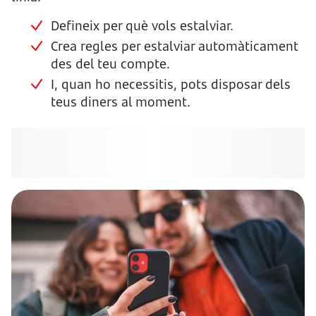
Defineix per què vols estalviar.
Crea regles per estalviar automàticament
des del teu compte.
I, quan ho necessitis, pots disposar dels
teus diners al moment.
Obrir Compte Guardiola