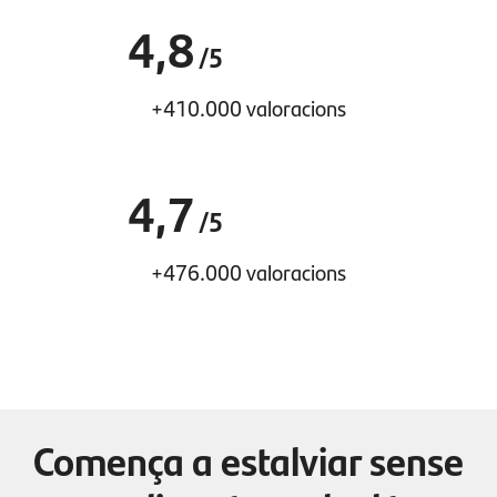
4,8
/5
+410.000 valoracions
4,7
/5
+476.000 valoracions
Comença a estalviar sense