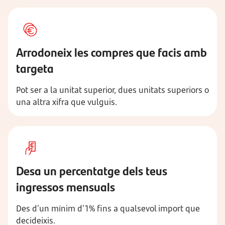
Arrodoneix les compres que facis amb
targeta
Pot ser a la unitat superior, dues unitats superiors o
una altra xifra que vulguis.
Desa un percentatge dels teus
ingressos mensuals
Des d’un mínim d’1% fins a qualsevol import que
decideixis.