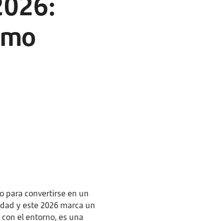
2026:
cómo
do para convertirse en un
idad y este 2026 marca un
 con el entorno, es una