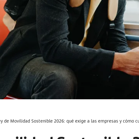
ey de Movilidad Sostenible 2026: qué exige a las empresas y cómo c