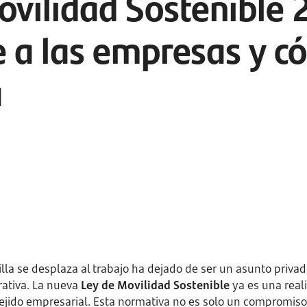
ovilidad Sostenible 
e a las empresas y 
a
illa se desplaza al trabajo ha dejado de ser un asunto priva
orativa. La nueva
Ley de Movilidad Sostenible
ya es una real
tejido empresarial. Esta normativa no es solo un compromiso