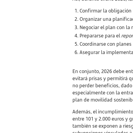
Confirmar la obligación 
Organizar una planificac
Negociar el plan con la 
Prepararse para el
repor
Coordinarse con planes
Asegurar la implementac
En conjunto, 2026 debe en
evitará prisas y permitirá 
no perder beneficios, dado
especialmente con la entra
plan de movilidad sostenibl
Además, el incumplimiento
entre 101 y 2.000 euros y 
también se exponen a riesg