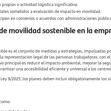
propias o actividad logística significativa.
iales sometidos a evaluación de impacto en movilidad.
cipen en convenios o acuerdos con administraciones pública
de movilidad sostenible en la emp
ible es el conjunto de medidas y estrategias, impulsadas por
 representación legal de las personas trabajadoras, con el f
o principal es reducir el impacto ambiental, mejorar la segu
arantizar una accesibilidad eficiente y universal a los centros
Ley 9/2025, los planes deben incluir obligatoriamente los s
 como: