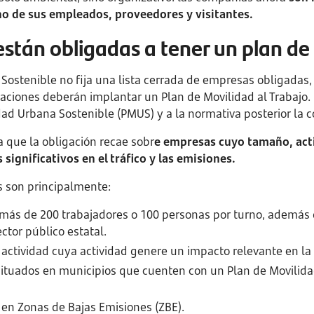
ono de sus empleados, proveedores y visitantes.
stán obligadas a tener un plan de
Sostenible no fija una lista cerrada de empresas obligadas,
iones deberán implantar un Plan de Movilidad al Trabajo. La
dad Urbana Sostenible (PMUS) y a la normativa posterior la c
ca que la obligación recae sobr
e empresas cuyo tamaño, acti
significativos en el tráfico y las emisiones.
s son principalmente:
más de 200 trabajadores o 100 personas por turno, además
ctor público estatal.
actividad cuya actividad genere un impacto relevante en la
situados en municipios que cuenten con un Plan de Movilid
en Zonas de Bajas Emisiones (ZBE).