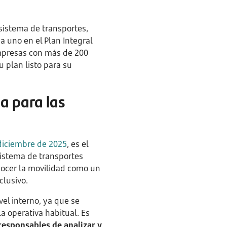
sistema de transportes,
a uno en el Plan Integral
presas con más de 200
u plan listo para su
a para las
e diciembre de 2025
, es el
sistema de transportes
onocer la movilidad como un
clusivo.
el interno, ya que se
la operativa habitual. Es
responsables de analizar y