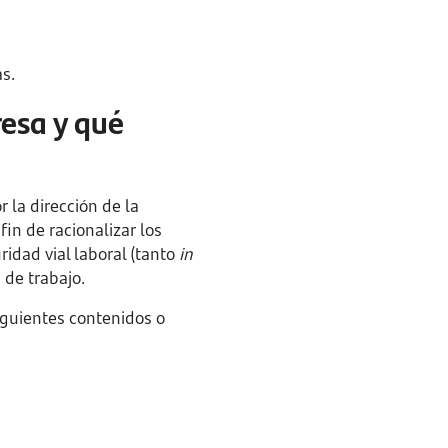
s.
resa y qué
 la dirección de la
in de racionalizar los
ridad vial laboral (tanto
in
 de trabajo.
iguientes contenidos o