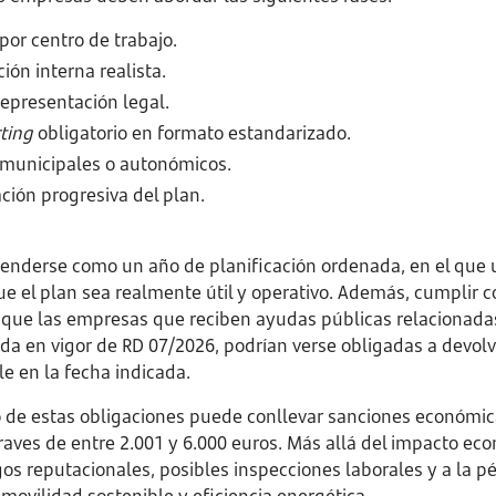
por centro de trabajo.
ión interna realista.
representación legal.
ting
obligatorio en formato estandarizado.
 municipales o autonómicos.
ión progresiva del plan.
tenderse como un año de planificación ordenada, en el que
que el plan sea realmente útil y operativo. Además, cumplir co
 que las empresas que reciben ayudas públicas relacionadas 
da en vigor de RD 07/2026, podrían verse obligadas a devolv
e en la fecha indicada.
 de estas obligaciones puede conllevar sanciones económic
graves de entre 2.001 y 6.000 euros. Más allá del impacto ec
os reputacionales, posibles inspecciones laborales y a la p