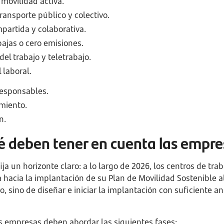
 movilidad activa.
ransporte público y colectivo.
partida y colaborativa.
bajas o cero emisiones.
el trabajo y teletrabajo.
 laboral.
responsables.
miento.
n.
é deben tener en cuenta las empre
ja un horizonte claro: a lo largo de 2026, los centros de tr
acia la implantación de su Plan de Movilidad Sostenible al 
, sino de diseñar e iniciar la implantación con suficiente an
as empresas deben abordar las siguientes fases: