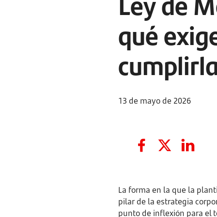
Ley de M
qué exig
cumplirl
13 de mayo de 2026
La forma en la que la plant
pilar de la estrategia corp
punto de inflexión para el 