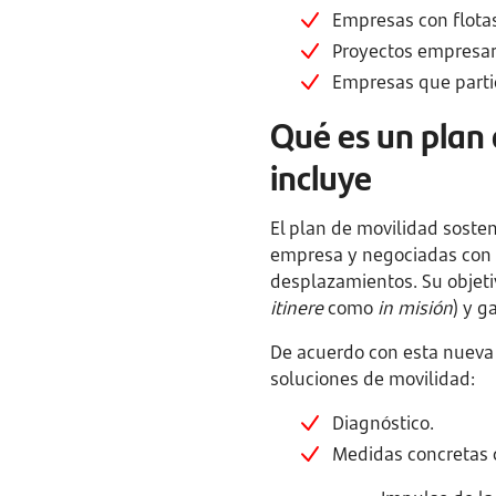
Empresas con flotas 
Proyectos empresar
Empresas que parti
Qué es un plan 
incluye
El plan de movilidad sosten
empresa y negociadas con la
desplazamientos. Su objetiv
itinere
como
in misión
) y g
De acuerdo con esta nueva 
soluciones de movilidad:
Diagnóstico.
Medidas concretas