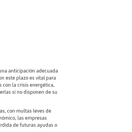
 una anticipación adecuada
n este plazo es vital para
con la crisis energética,
erlas si no disponen de su
as, con multas leves de
onómico, las empresas
érdida de futuras ayudas o