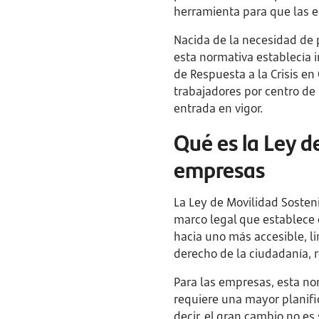
herramienta para que las e
Nacida de la necesidad de 
esta normativa establecía i
de Respuesta a la Crisis en
trabajadores por centro de 
entrada en vigor.
Qué es la Ley d
empresas
La Ley de Movilidad Sosten
marco legal que establece e
hacia uno más accesible, li
derecho de la ciudadanía, 
Para las empresas, esta no
requiere una mayor planifica
decir, el gran cambio no es