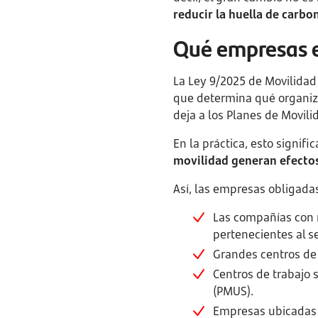
reducir la huella de carb
Qué empresas e
La Ley 9/2025 de Movilidad 
que determina qué organizac
deja a los Planes de Movili
En la práctica, esto signifi
movilidad generan efectos 
Así, las empresas obligada
Las compañías con 
pertenecientes al se
Grandes centros de 
Centros de trabajo 
(PMUS).
Empresas ubicadas 