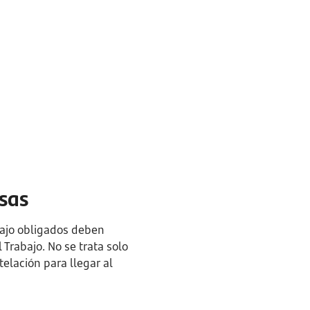
sas
abajo obligados deben
Trabajo. No se trata solo
telación para llegar al